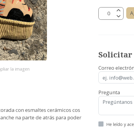
A
Solicita
Correo electró
pliar la imagen
Pregunta
corada con esmaltes cerámicos cos
ganche na parte de atrás para poder
He leído y ac