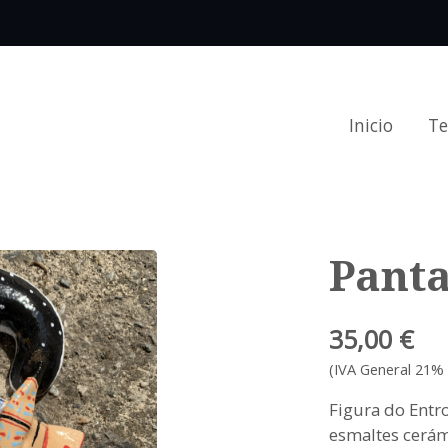
Inicio
T
Panta
35,00 €
(IVA General 21% 
Figura do Entr
esmaltes cerámi