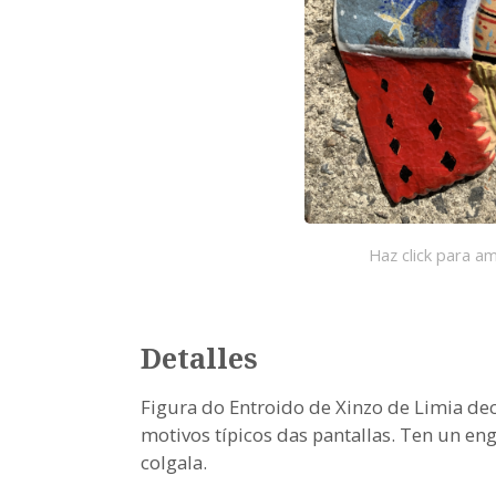
Haz click para am
Detalles
Figura do Entroido de Xinzo de Limia de
motivos típicos das pantallas. Ten un en
colgala.