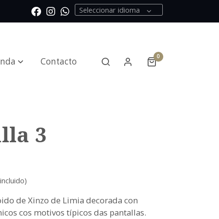
Seleccionar idioma
0
enda
Contacto
lla 3
incluido)
oido de Xinzo de Limia decorada con
cos cos motivos típicos das pantallas.