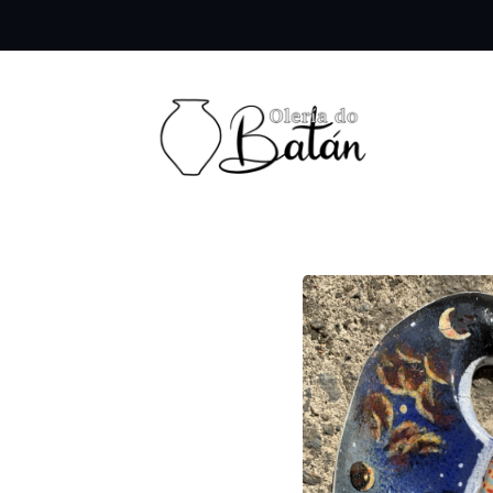
Tenda
Pantalla 3