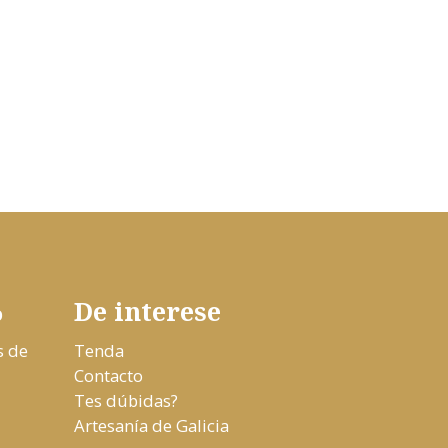
De interese
o
s de
Tenda
Contacto
Tes dúbidas?
Artesanía de Galicia