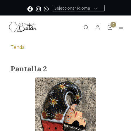
Seleccionar idioma
0
Tenda
Pantalla 2