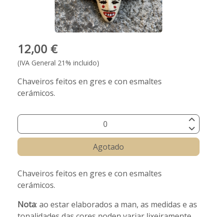
12,00 €
(IVA General 21% incluido)
Chaveiros feitos en gres e con esmaltes
cerámicos.
Agotado
Chaveiros feitos en gres e con esmaltes
cerámicos.
Nota
: ao estar elaborados a man, as medidas e as
tonalidades das cores poden variar lixeiramente.