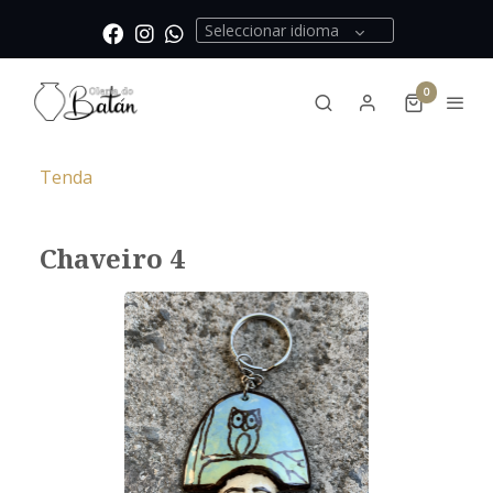
Seleccionar idioma
0
Tenda
Chaveiro 4