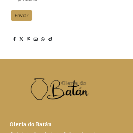
Enviar
Olería do Batán