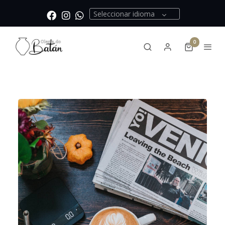
Seleccionar idioma
0